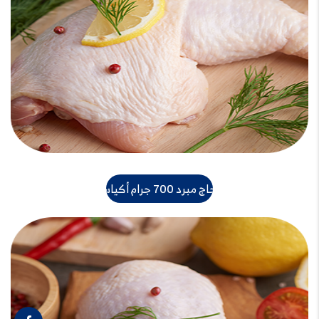
دجاج مبرد 700 جرام أكياس