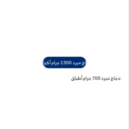
دجاج مبرد 1300 جرام أكياس