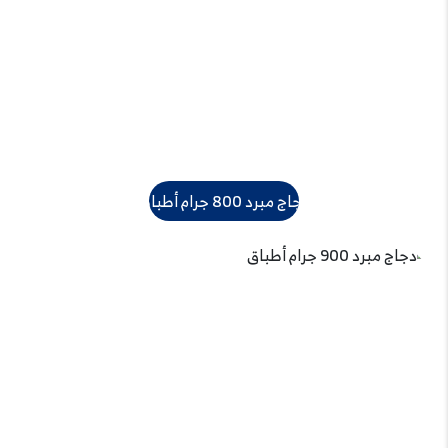
دجاج مبرد 800 جرام أطباق