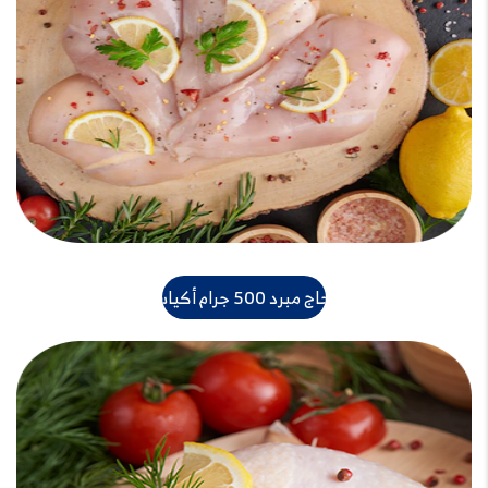
دجاج مبرد 500 جرام أكياس