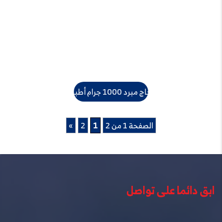
دجاج مبرد 1000 جرام أطباق
الصفحة 1 من 2
1
2
»
ابق دائما على تواصل