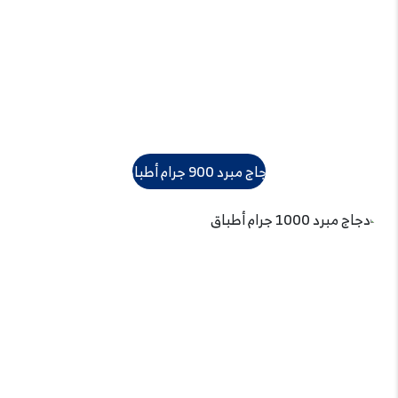
دجاج مبرد 900 جرام أطباق