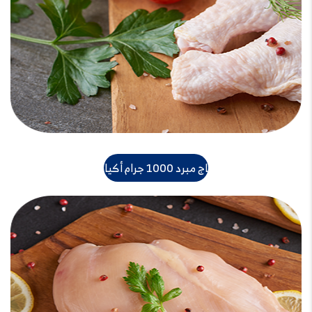
دجاج مبرد 1000 جرام أكياس