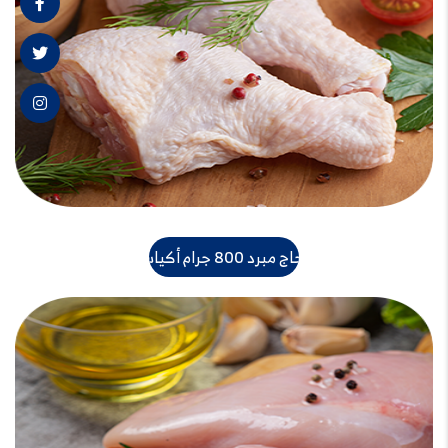
دجاج مبرد 800 جرام أكياس