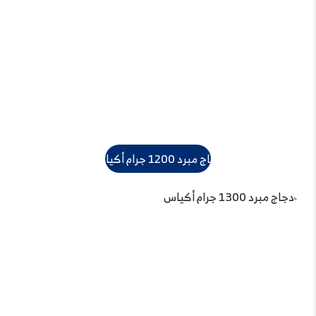
دجاج مبرد 1200 جرام أكياس