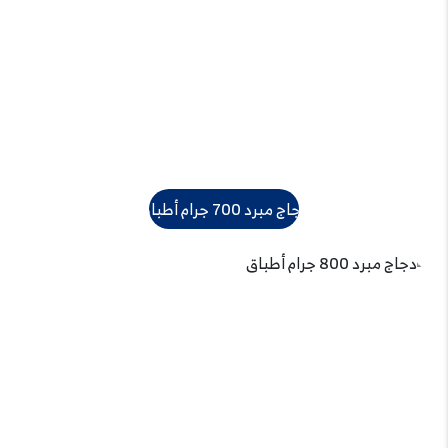
دجاج مبرد 700 جرام أطباق