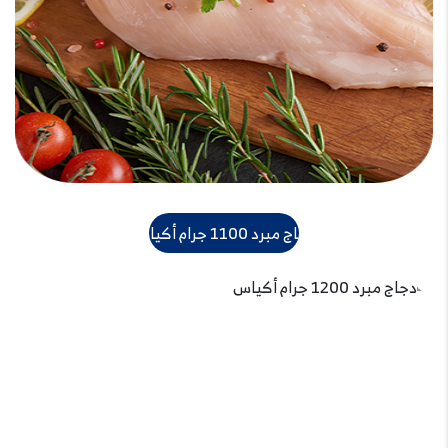
دجاج مبرد 1100 جرام أكياس