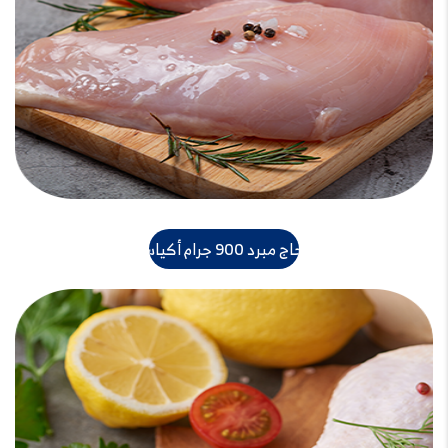
دجاج مبرد 900 جرام أكياس