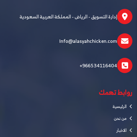
إدارة التسويق - الرياض - المملكة العربية السعودية
Info@alasyahchicken.com
+966534116404
روابط تهمك
الرئيسية
من نحن
الاخبار