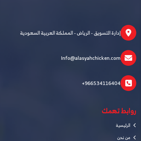
إدارة التسويق - الرياض - المملكة العربية السعودية
Info@alasyahchicken.com
+966534116404
روابط تهمك
الرئيسية
من نحن