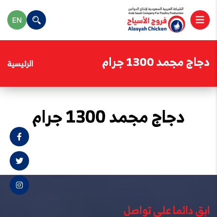
EN
دجاج مجمد 1300 جرام
الرئيسية
دجاج مجمد 1300 جرام
ابق دائما على تواصل