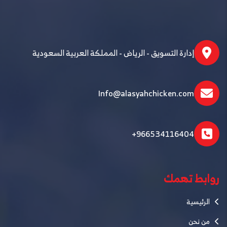
إدارة التسويق - الرياض - المملكة العربية السعودية
Info@alasyahchicken.com
+966534116404
روابط تهمك
الرئيسية
من نحن