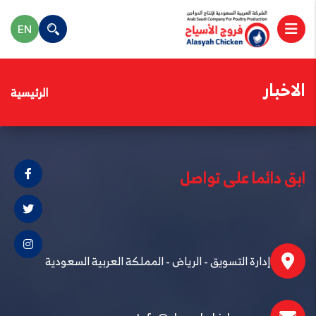
EN
الاخبار
الرئيسية
ابق دائما على تواصل
إدارة التسويق - الرياض - المملكة العربية السعودية