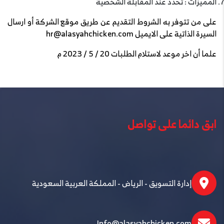
المميزات : تحدد عند المقابلة الشخصية
على من تتوفر به الشروط التقديم عن طريق موقع الشركة أو ارسال
السيرة الذاتية على الايميل hr@alasyahchicken.com
علما أن اخر موعد لاستلام الطلبات 20 / 5 / 2023 م
ابق دائما على تواصل
إدارة التسويق - الرياض - المملكة العربية السعودية
Info@alasyahchicken.com