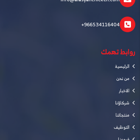
+966534116404
روابط تهمك
الرئيسية
من نحن
الاخبار
شركاؤنا
منتجاتنا
التوظيف
فروعنا